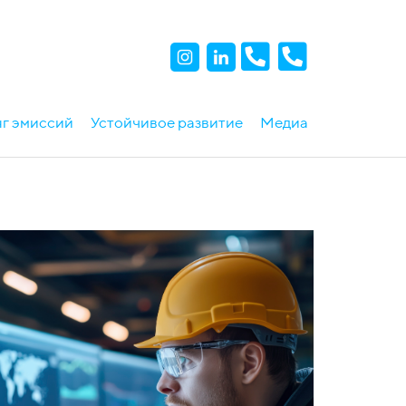
г эмиссий
Устойчивое развитие
Медиа