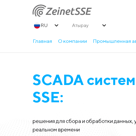
Атырау
Главная
О компании
Промышленная а
SCADA систем
SSE:
решения для сбора и обработки данных, 
реальном времени