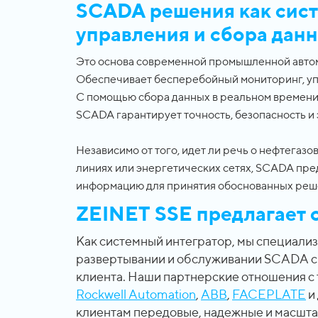
SCADA решения как сист
управления и сбора данн
Это основа современной промышленной авто
Обеспечивает бесперебойный мониторинг, уп
С помощью сбора данных в реальном времени о
SCADA гарантирует точность, безопасность и
Независимо от того, идет ли речь о нефтегаз
линиях или энергетических сетях, SCADA пр
информацию для принятия обоснованных реш
ZEINET SSE предлагает 
Как системный интегратор, мы специали
развертывании и обслуживании SCADA си
клиента. Наши партнерские отношения с 
Rockwell Automation
,
ABB
,
FACEPLATE
и
клиентам передовые, надежные и масшт