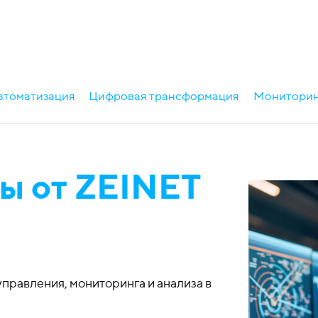
втоматизация
Цифровая трансформация
Мониторин
ы от ZEINET
управления, мониторинга и анализа в