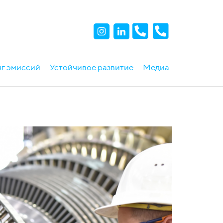
г эмиссий
Устойчивое развитие
Медиа