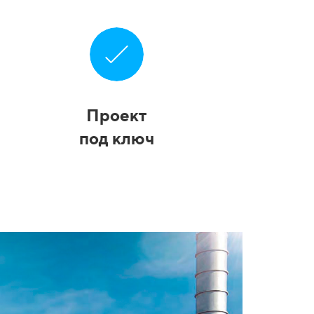
Проект
под ключ