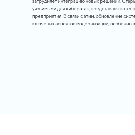
затрудняет интеграцию новых решений. Стары
уязвимыми для кибератак, представляя потен
предприятия. В связи с этим, обновление сис
ключевых аспектов модернизации, особенно 