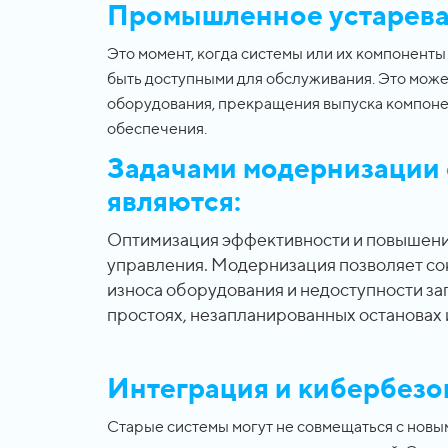
Промышленное устарева
Это момент, когда системы или их компонент
быть доступными для обслуживания. Это может
оборудования, прекращения выпуска компоне
обеспечения.
Задачами модернизации 
являются:
Оптимизация эффективности и повышени
управления. Модернизация позволяет со
износа оборудования и недоступности зап
простоях, незапланированных остановах 
Интеграция и кибербезо
Старые системы могут не совмещаться с новы