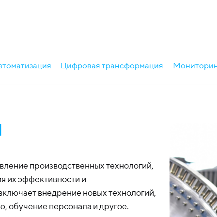
втоматизация
Цифровая трансформация
Мониторин
я
вление производственных технологий,
я их эффективности и
ключает внедрение новых технологий,
, обучение персонала и другое.