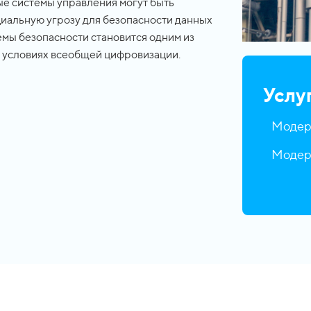
е системы управления могут быть
циальную угрозу для безопасности данных
темы безопасности становится одним из
в условиях всеобщей цифровизации.
Услуг
Модер
Модер