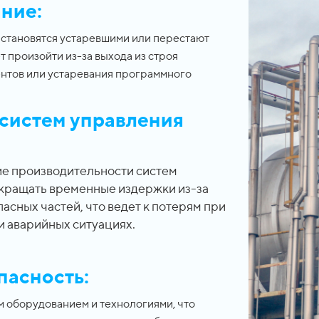
ние:
ы становятся устаревшими или перестают
 произойти из-за выхода из строя
нтов или устаревания программного
систем управления
е производительности систем
кращать временные издержки из-за
асных частей, что ведет к потерям при
и аварийных ситуациях.
пасность:
м оборудованием и технологиями, что