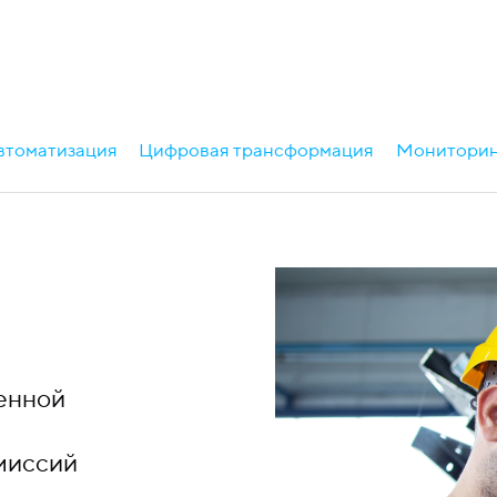
втоматизация
Цифровая трансформация
Мониторин
енной
миссий