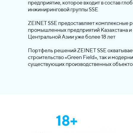
предприятие, которое входит в состав гло
инжиниринговой группы SSE
ZEINET SSE предоставляет комплексные 
промышленных предприятий Казахстана и 
Центральной Азии уже более 18 лет
Портфель решений ZEINET SSE охватывает
строительство «Green Field», так и модер
существующих производственных объектов
18+