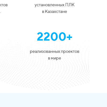
ктов
установленных ПЛК
А
в Казахстане
2200+
реализованных проектов
в мире