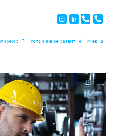
г эмиссий
Устойчивое развитие
Медиа