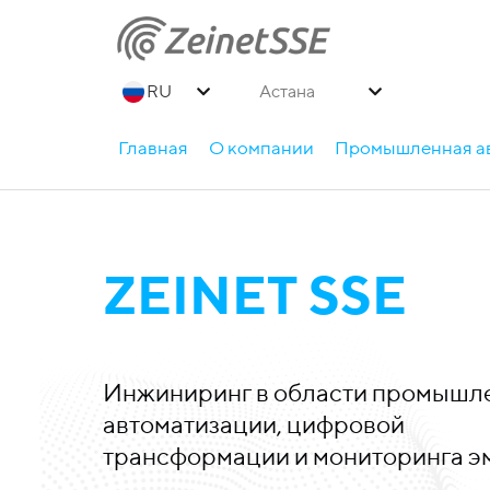
Астана
Главная
О компании
Промышленная а
ZEINET SSE
Инжиниринг в области промышл
автоматизации, цифровой
трансформации и мониторинга э