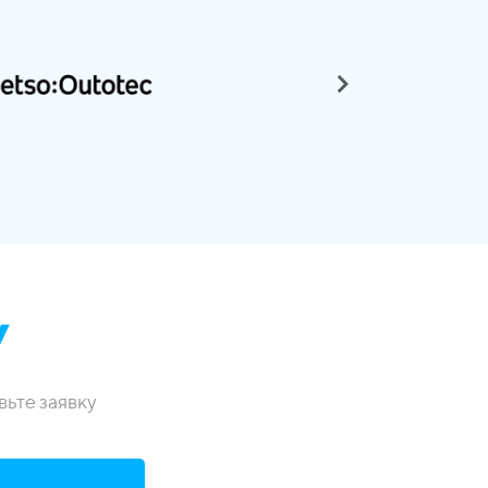
У
ьте заявку