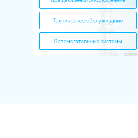
Вибродиагностика
Техническое обслуживание
Индустриальная аналитика
Вспомогательные системы
Локальная аналитика