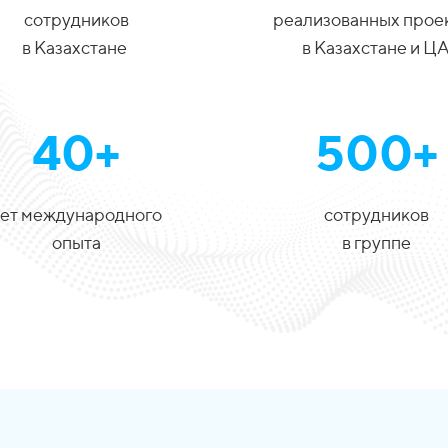
сотрудников
реализованных прое
в Казахстане
в Казахстане и Ц
40+
500+
ет международного
сотрудников
опыта
в группе