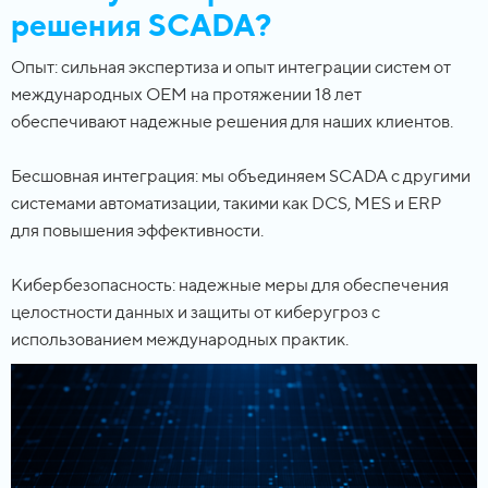
решения SCADA?
Опыт: сильная экспертиза и опыт интеграции систем от
международных OEM на протяжении 18 лет
обеспечивают надежные решения для наших клиентов.
Бесшовная интеграция: мы объединяем SCADA с другими
системами автоматизации, такими как DCS, MES и ERP
для повышения эффективности.
Кибербезопасность: надежные меры для обеспечения
целостности данных и защиты от киберугроз с
использованием международных практик.