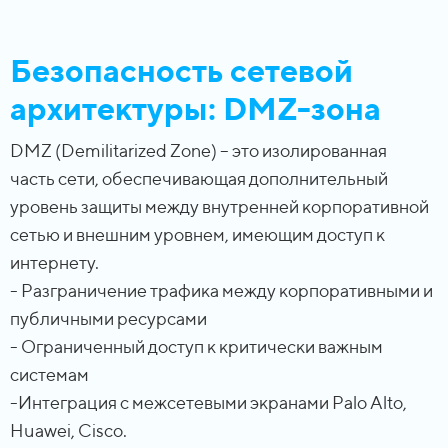
Безопасность сетевой
архитектуры: DMZ-зона
DMZ (Demilitarized Zone) – это изолированная
часть сети, обеспечивающая дополнительный
уровень защиты между внутренней корпоративной
сетью и внешним уровнем, имеющим доступ к
интернету.
- Разграничение трафика между корпоративными и
публичными ресурсами
- Ограниченный доступ к критически важным
системам
-Интеграция с межсетевыми экранами Palo Alto,
Huawei, Cisco.