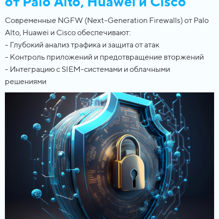
от Palo Alto, Huawei и Cisco
Современные NGFW (Next-Generation Firewalls) от Palo
Alto, Huawei и Cisco обеспечивают:
- Глубокий анализ трафика и защита от атак
- Контроль приложений и предотвращение вторжений
- Интеграцию с SIEM-системами и облачными
решениями