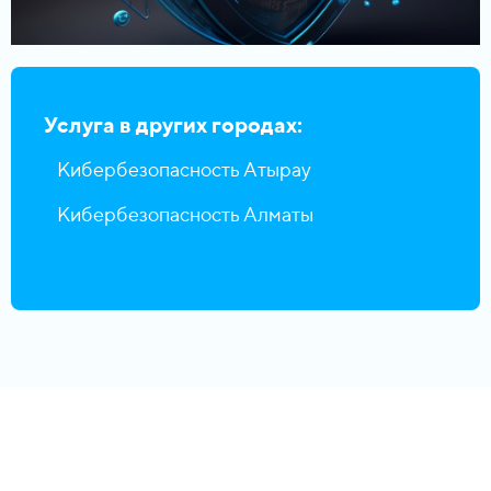
Услуга в других городах:
Кибербезопасность Атырау
Кибербезопасность Алматы