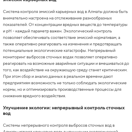
Система контроля эмиссий карьерных вод в Алматы должна быть
внимательно настроена на отслеживание разнообразных
показателей. От концентрации вредных веществ до температуры
и рН - каждый параметр важен. Экологический контроль
позволяет обеспечивать соответствие эмиссий нормативам, а
также оперативно реагировать на изменения и предотвращать
потенциальные экологические катастрофы. Непрерывный
мониторинг выбросов сточных водах позволяет оперативно
реагировать на возможные аварийные ситуации и вмешиваться до
того, как воздействие на окружающую среду станет критическим.
При этом сбор и анализ данных в реальном времени дают
предприятиям возможность не только соблюдать экологические
нормы, но и оптимизировать производственные процессы для
снижения вредного воздействия.
Улучшение экологии: непрерывный контроль сточных
вод
Системы непрерывного контроля выбросов сточных вод в
Алматы играют ключевую роль в улучшении экологической