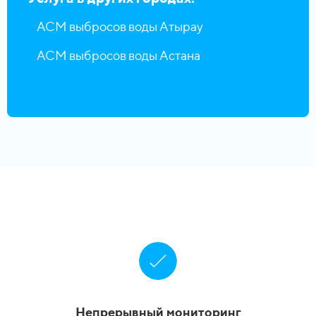
АСМ выбросов воды Атырау
АСМ выбросов воды Астана
Непрерывный мониторинг