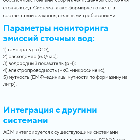
сточных вод. Система также формирует отчеты в
соответствии с законодательными требованиями
Параметры мониторинга
эмиссий сточных вод:
1) температура (С0);
2) расходомер (м3/час);
3) водородный показатель (рН);
4) электропроводность (мкС -микросименс);
5) мутность (ЕМФ-единицы мутности по формазину на
литр).
Интеграция с другими
системами
АСМ интегрируется с существующими системами
управления на предприятии, в частности, SCADA, что