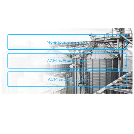
Мониторинг эмиссий
АСМ выбросов воды
АСМ выбросов газа