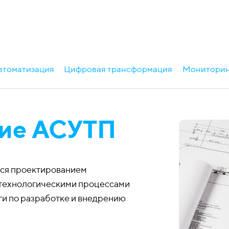
втоматизация
Цифровая трансформация
Мониторин
ие АСУТП
тся проектированием
 технологическими процессами
ги по разработке и внедрению