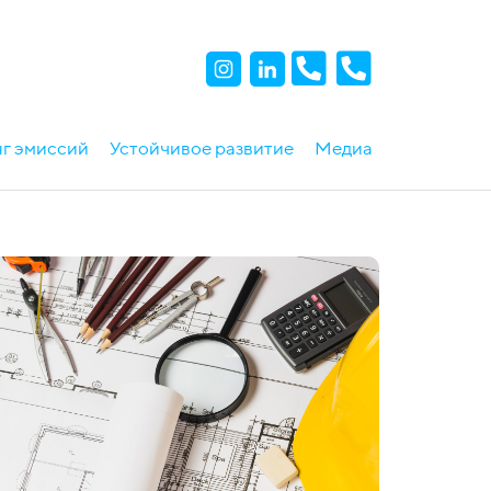
г эмиссий
Устойчивое развитие
Медиа