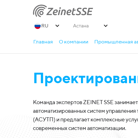
Астана
Главная
О компании
Промышленная а
Проектирован
Команда экспертов ZEINET SSE занимае
автоматизированных систем управления
(АСУТП) и предлагает комплексные услу
современных систем автоматизации.