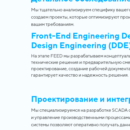
Мы тщательно анализируем специфику вашего
создаем проекты, которые оптимизируют про
вашим требованиям.
Front-End Engineering De
Design Engineering (DDE
На этапе FEED мы разрабатываем концептуал
технические решения и предварительную смет
проектирование, создание рабочей документа
гарантирует качество и надежность решения.
Проектирование и интег
Мы специализируемся на разработке SCADA с
и управление производственными процессам
системы позволяют оперативно получать данн