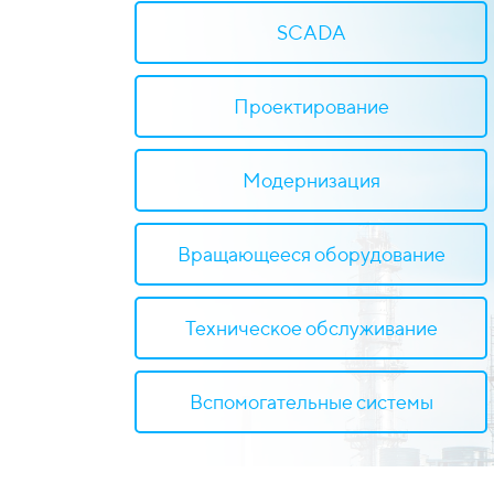
SCADA
Проектирование
Модернизация
Вращающееся оборудование
Техническое обслуживание
Вспомогательные системы