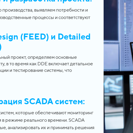
 производства, выявляем потребности и
изводственные процессы и соответствуют
sign (FEED) и Detailed
)
ьный проект, определяем основные
у, в то время как DDE включает детальное
ции и тестирование системы, что
рация SCADA систем:
истем, которые обеспечивают мониторинг
и в режиме реального времени. SCADA
ые, анализировать их и принимать решения